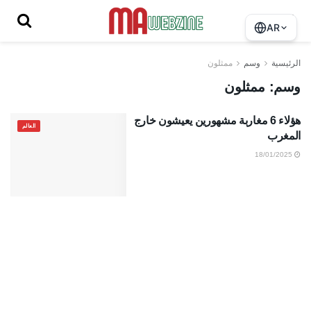
AR
الرئيسية
وسم
ممثلون
وسم:
ممثلون
هؤلاء 6 مغاربة مشهورين يعيشون خارج
العالم
المغرب
18/01/2025